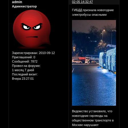
admin
02-05 14:32:47
Администратор
ГИБДД признала новогодние
электробусы опасными
Зарегистрирован
: 2010-09-12
Приглашений:
0
Сообщений:
7872
Провел на форуме:
1 месяц 7 дней
Последний визит:
Вчера 23:27:01
Ведомство установило, что
новогодние гирлянды на
общественном транспорте в
Москве нарушают