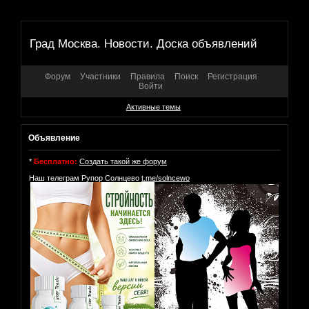
Град Москва. Новости. Доска объявлений
Форум
Участники
Правила
Поиск
Регистрация
Войти
Активные темы
Объявление
*
Бесплатно:
Создать такой же форум
Наш телеграм Рупор Солнцево
t.me/solncewo