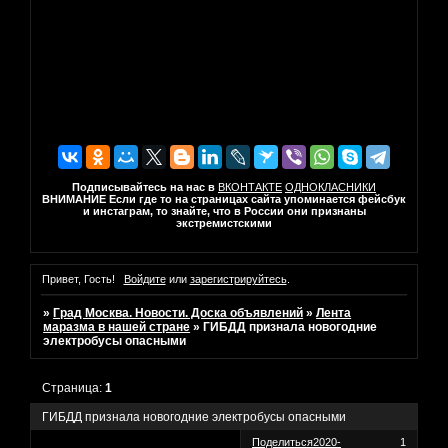
Подписывайтесь на нас в
ВКОНТАКТЕ
ОДНОКЛАСНИКИ
ВНИМАНИЕ Если где то на страницах сайта упоминается фейсбук
и инстаграм, то знайте, что в России они признаны
экстремистскими
Привет, Гость!
Войдите
или
зарегистрируйтесь
.
»
Град Москва. Новости. Доска объявлений
»
Лента
маразма в нашей стране
»
ГИБДД признала новогодние
электробусы опасными
Страница:
1
ГИБДД признала новогодние электробусы опасными
Поделиться
2020-
1