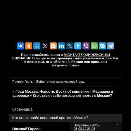
Подписывайтесь на нас в
ВКОНТАКТЕ
ОДНОКЛАСНИКИ
ВНИМАНИЕ Если где то на страницах сайта упоминается фейсбук
и инстаграм, то знайте, что в России они признаны
экстремистскими
Привет, Гость!
Войдите
или
зарегистрируйтесь
.
»
Град Москва. Новости. Доска объявлений
»
Медицина и
здоровье
»
Кто ставил себе покрывной протез в Москве?
Страница:
1
Кто ставил себе покрывной протез в Москве?
Поделиться
2025-
1
Николай Гареев
05-03 12:21:08