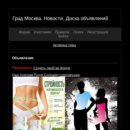
Град Москва. Новости. Доска объявлений
Форум
Участники
Правила
Поиск
Регистрация
Войти
Активные темы
Объявление
*
Бесплатно:
Создать такой же форум
Наш телеграм Рупор Солнцево
t.me/solncewo