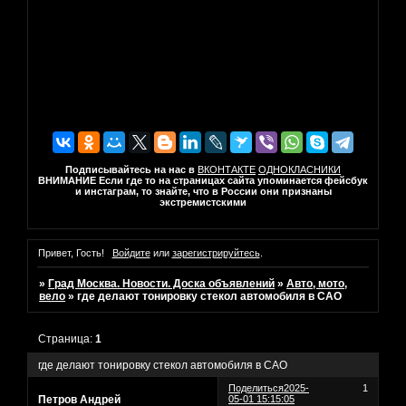
Подписывайтесь на нас в
ВКОНТАКТЕ
ОДНОКЛАСНИКИ
ВНИМАНИЕ Если где то на страницах сайта упоминается фейсбук
и инстаграм, то знайте, что в России они признаны
экстремистскими
Привет, Гость!
Войдите
или
зарегистрируйтесь
.
»
Град Москва. Новости. Доска объявлений
»
Авто, мото,
вело
»
где делают тонировку стекол автомобиля в САО
Страница:
1
где делают тонировку стекол автомобиля в САО
Поделиться
2025-
1
Петров Андрей
05-01 15:15:05