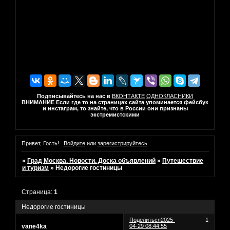
Подписывайтесь на нас в
ВКОНТАКТЕ
ОДНОКЛАСНИКИ
ВНИМАНИЕ Если где то на страницах сайта упоминается фейсбук
и инстаграм, то знайте, что в России они признаны
экстремистскими
Привет, Гость!
Войдите
или
зарегистрируйтесь
.
»
Град Москва. Новости. Доска объявлений
»
Путешествие
и туризм
»
Недорогие гостиницы
Страница:
1
Недорогие гостиницы
Поделиться
2025-
1
vane4ka
04-29 08:44:55