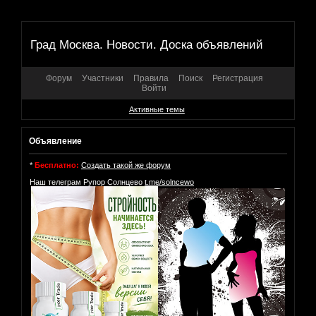
Град Москва. Новости. Доска объявлений
Форум
Участники
Правила
Поиск
Регистрация
Войти
Активные темы
Объявление
*
Бесплатно:
Создать такой же форум
Наш телеграм Рупор Солнцево
t.me/solncewo