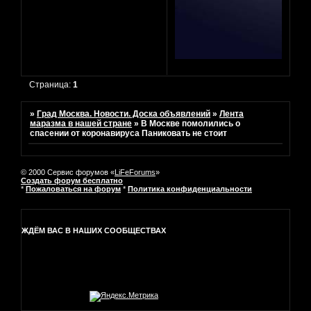
Страница:
1
»
Град Москва. Новости. Доска объявлений
»
Лента
маразма в нашей стране
»
В Москве помолились о
спасении от коронавируса Паниковать не стоит
© 2000 Сервис форумов «
LiFeForums
»
Создать форум бесплатно
*
Пожаловаться на форум
*
Политика конфиденциальности
ЖДЁМ ВАС В НАШИХ СООБЩЕСТВАХ