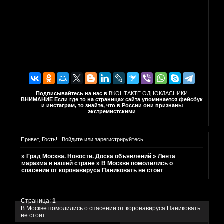
Подписывайтесь на нас в
ВКОНТАКТЕ
ОДНОКЛАСНИКИ
ВНИМАНИЕ Если где то на страницах сайта упоминается фейсбук
и инстаграм, то знайте, что в России они признаны
экстремистскими
Привет, Гость!
Войдите
или
зарегистрируйтесь
.
»
Град Москва. Новости. Доска объявлений
»
Лента
маразма в нашей стране
»
В Москве помолились о
спасении от коронавируса Паниковать не стоит
Страница:
1
В Москве помолились о спасении от коронавируса Паниковать
не стоит