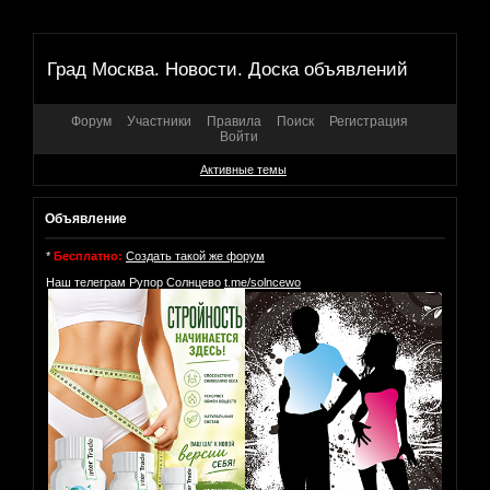
Град Москва. Новости. Доска объявлений
Форум
Участники
Правила
Поиск
Регистрация
Войти
Активные темы
Объявление
*
Бесплатно:
Создать такой же форум
Наш телеграм Рупор Солнцево
t.me/solncewo