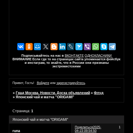
Подписывайтесь на нас в
ВКОНТАКТЕ
ОДНОКЛАСНИКИ
ВНИМАНИЕ Если где то на страницах сайта упоминается фейсбук
и инстаграм, то знайте, что в России они признаны
экстремистскими
Привет, Гость!
Войдите
или
зарегистрируйтесь
.
»
Град Москва. Новости. Доска объявлений
»
Флуд
»
Японский чай и матча "ORIGAMI"
Страница:
1
Японский чай и матча "ORIGAMI"
Поделиться
2025-
1
runa
04-23 09:54:50