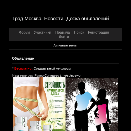
Град Москва. Новости. Доска объявлений
Форум
Участники
Правила
Поиск
Регистрация
Войти
Активные темы
Объявление
*
Бесплатно:
Создать такой же форум
Наш телеграм Рупор Солнцево
t.me/solncewo