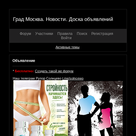
Град Москва. Новости. Доска объявлений
Форум
Участники
Правила
Поиск
Регистрация
Войти
Активные темы
Объявление
*
Бесплатно:
Создать такой же форум
Наш телеграм Рупор Солнцево
t.me/solncewo