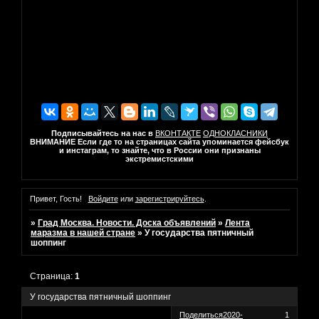
Подписывайтесь на нас в
ВКОНТАКТЕ
ОДНОКЛАСНИКИ
ВНИМАНИЕ Если где то на страницах сайта упоминается фейсбук
и инстаграм, то знайте, что в России они признаны
экстремистскими
Привет, Гость!
Войдите
или
зарегистрируйтесь
.
»
Град Москва. Новости. Доска объявлений
»
Лента
маразма в нашей стране
»
У государства пятничный
шоппинг
Страница:
1
У государства пятничный шоппинг
Поделиться
2020-
1