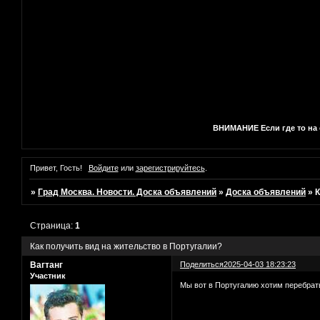
ВНИМАНИЕ Если где то на с
Привет, Гость!
Войдите
или
зарегистрируйтесь
.
»
Град Москва. Новости. Доска объявлений
»
Доска объявлений
»
К
Страница:
1
Как получить вид на жительство в Португалии?
Вагтанг
Поделиться
2025-04-03 18:23:23
Участник
Мы вот в Португалию хотим перебрать