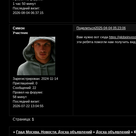
1 час 50 минут
Последний визит:
2026-08-04 06:37:15
Симон
Поделиться
2025-04-04 05:23:06
Участник
Вам нужно вот сюда
https://globeinve
эти ребята помогли нам получить вид
Зарегистрирован
: 2024-11-14
Приглашений:
0
Сообщений:
22
Провел на форуме:
58 минут
Последний визит:
2026-07-22 13:04:55
Страница:
1
»
Град Москва. Новости. Доска объявлений
»
Доска объявлений
»
К