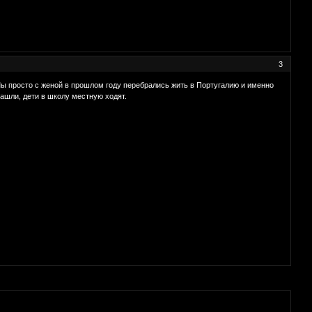
3
 Мы просто с женой в прошлом году перебрались жить в Португалию и именно
ашли, дети в школу местную ходят.