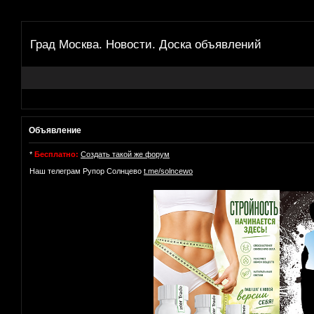
Град Москва. Новости. Доска объявлений
Объявление
*
Бесплатно:
Создать такой же форум
Наш телеграм Рупор Солнцево
t.me/solncewo