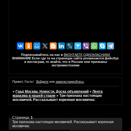
Подписывайтесь на нас в
ВКОНТАКТЕ
ОДНОКЛАСНИКИ
ВНИМАНИЕ Если где то на страницах сайта упоминается фейсбук
и инстаграм, то знайте, что в России они признаны
экстремистскими
Привет, Гость!
Войдите
или
зарегистрируйтесь
.
»
Град Москва. Новости. Доска объявлений
»
Лента
маразма в нашей стране
»
Три признака настоящих
москвичей. Рассказывает коренная москвичка:
Страница:
1
Три признака настоящих москвичей. Рассказывает коренная
москвичка: