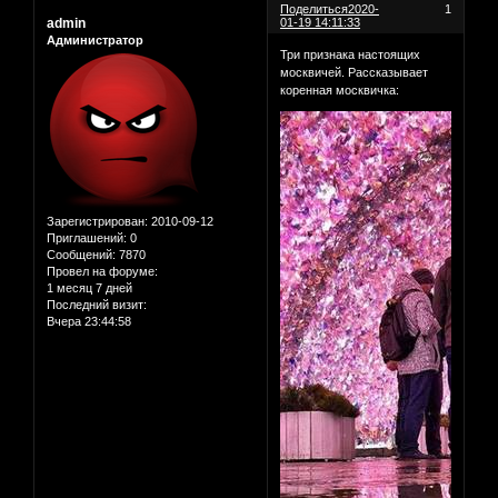
Поделиться
2020-
1
admin
01-19 14:11:33
Администратор
Три признака настоящих
москвичей. Рассказывает
коренная москвичка:
Зарегистрирован
: 2010-09-12
Приглашений:
0
Сообщений:
7870
Провел на форуме:
1 месяц 7 дней
Последний визит:
Вчера 23:44:58