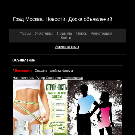
Град Москва. Новости. Доска объявлений
Форум
Участники
Правила
Поиск
Регистрация
Войти
Активные темы
Объявление
*
Бесплатно:
Создать такой же форум
Наш телеграм Рупор Солнцево
t.me/solncewo