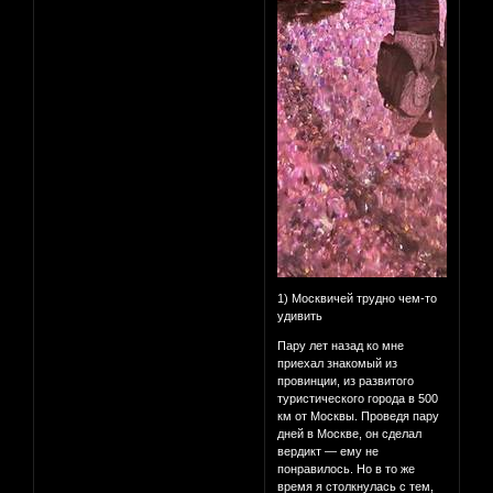
1) Москвичей трудно чем-то
удивить
Пару лет назад ко мне
приехал знакомый из
провинции, из развитого
туристического города в 500
км от Москвы. Проведя пару
дней в Москве, он сделал
вердикт — ему не
понравилось. Но в то же
время я столкнулась с тем,