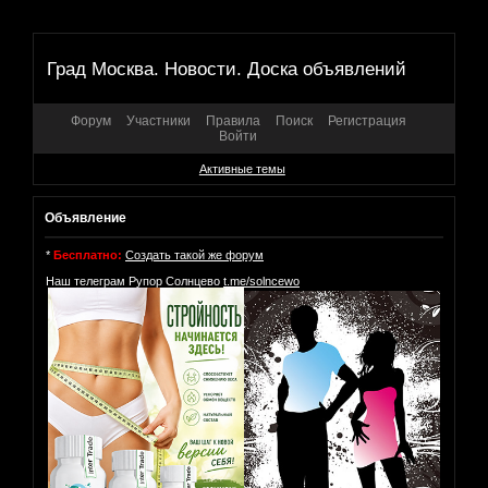
Град Москва. Новости. Доска объявлений
Форум
Участники
Правила
Поиск
Регистрация
Войти
Активные темы
Объявление
*
Бесплатно:
Создать такой же форум
Наш телеграм Рупор Солнцево
t.me/solncewo