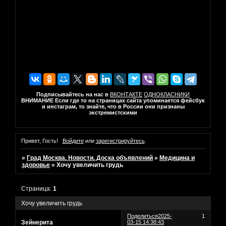
Подписывайтесь на нас в
ВКОНТАКТЕ
ОДНОКЛАСНИКИ
ВНИМАНИЕ Если где то на страницах сайта упоминается фейсбук
и инстаграм, то знайте, что в России они признаны
экстремистскими
Привет, Гость!
Войдите
или
зарегистрируйтесь
.
»
Град Москва. Новости. Доска объявлений
»
Медицина и
здоровье
»
Хочу увеличить грудь
Страница:
1
Хочу увеличить грудь
Поделиться
2025-
1
Зейнерита
03-15 14:38:43