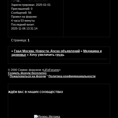
Зарегистрирован
: 2025-01-01
Приглашений:
0
Сообщений:
56
Провел на форуме:
4 часа 53 минуты
Последний визит:
2025-11-06 13:31:14
Страница:
1
»
Град Москва. Новости. Доска объявлений
»
Медицина и
здоровье
»
Хочу увеличить грудь
© 2000 Сервис форумов «
LiFeForums
»
Создать форум бесплатно
*
Пожаловаться на форум
*
Политика конфиденциальности
ЖДЁМ ВАС В НАШИХ СООБЩЕСТВАХ