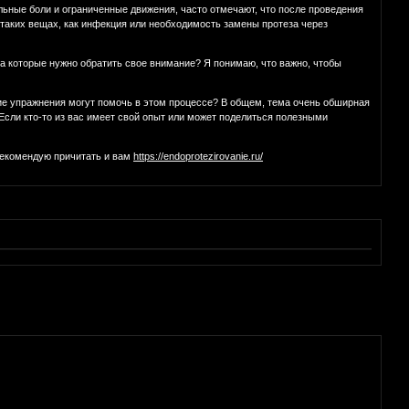
льные боли и ограниченные движения, часто отмечают, что после проведения
 таких вещах, как инфекция или необходимость замены протеза через
на которые нужно обратить свое внимание? Я понимаю, что важно, чтобы
кие упражнения могут помочь в этом процессе? В общем, тема очень обширная
 Если кто-то из вас имеет свой опыт или может поделиться полезными
 Рекомендую причитать и вам
https://endoprotezirovanie.ru/