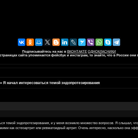
Подписывайтесь на нас в
ВКОНТАКТЕ
ОДНОКЛАСНИКИ
траницах сайта упоминается фейсбук и инстаграм, то знайте, что в России он
»
Я начал интересоваться темой эндопротезирования
ся темой эндопротезирования, и у меня возникло множество вопросов. Я слышал, что
акими как остеоартрит или ревматоидный артрит. Очень интересно, насколько она э