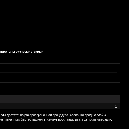
и признаны экстремистскими
1
 это достаточно распространенная процедура, особенно среди людей с
ффективна и как быстро пациенты смогут восстанавливаться после операции.