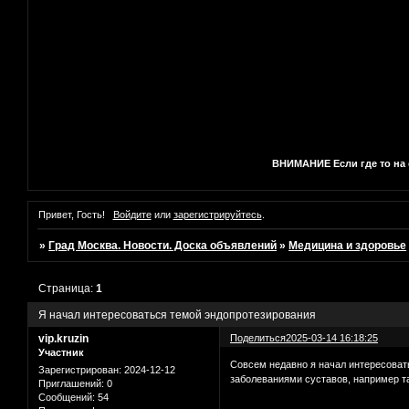
ВНИМАНИЕ Если где то на с
Привет, Гость!
Войдите
или
зарегистрируйтесь
.
»
Град Москва. Новости. Доска объявлений
»
Медицина и здоровье
Страница:
1
Я начал интересоваться темой эндопротезирования
vip.kruzin
Поделиться
2025-03-14 16:18:25
Участник
Совсем недавно я начал интересовать
Зарегистрирован
: 2024-12-12
заболеваниями суставов, например т
Приглашений:
0
Сообщений:
54