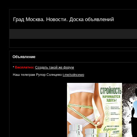
Град Москва. Новости. Доска объявлений
Объявление
*
Бесплатно:
Создать такой же форум
Наш телеграм Рупор Солнцево
t.me/solncewo