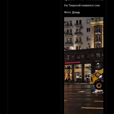
На Тверской появился снег.
Фото: Дождь