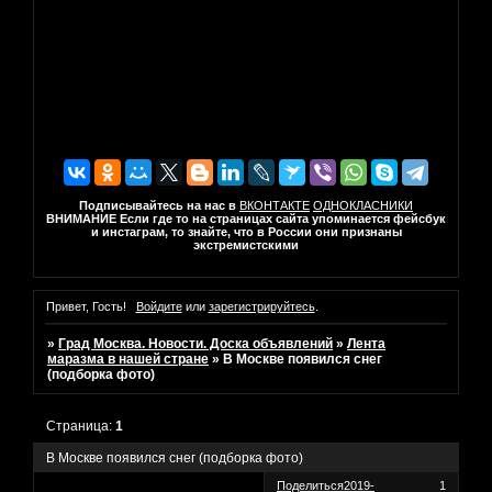
Подписывайтесь на нас в
ВКОНТАКТЕ
ОДНОКЛАСНИКИ
ВНИМАНИЕ Если где то на страницах сайта упоминается фейсбук
и инстаграм, то знайте, что в России они признаны
экстремистскими
Привет, Гость!
Войдите
или
зарегистрируйтесь
.
»
Град Москва. Новости. Доска объявлений
»
Лента
маразма в нашей стране
»
В Москве появился снег
(подборка фото)
Страница:
1
В Москве появился снег (подборка фото)
Поделиться
2019-
1