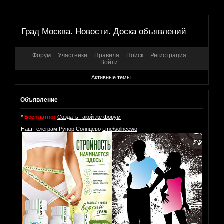
Град Москва. Новости. Доска объявлений
Форум
Участники
Правила
Поиск
Регистрация
Войти
Активные темы
Объявление
*
Бесплатно:
Создать такой же форум
Наш телеграм Рупор Солнцево
t.me/solncewo