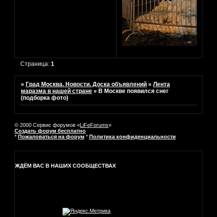
Страница:
1
»
Град Москва. Новости. Доска объявлений
»
Лента
маразма в нашей стране
»
В Москве появился снег
(подборка фото)
© 2000 Сервис форумов «
LiFeForums
»
Создать форум бесплатно
*
Пожаловаться на форум
*
Политика конфиденциальности
ЖДЁМ ВАС В НАШИХ СООБЩЕСТВАХ