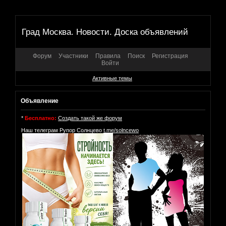
Град Москва. Новости. Доска объявлений
Форум
Участники
Правила
Поиск
Регистрация
Войти
Активные темы
Объявление
*
Бесплатно:
Создать такой же форум
Наш телеграм Рупор Солнцево
t.me/solncewo