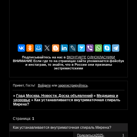
Подписывайтесь на нас в
ВКОНТАКТЕ
ОДНОКЛАСНИКИ
ВНИМАНИЕ Если где то на страницах сайта упоминается фейсбук
и инстаграм, то знайте, что в России они признаны
экстремистскими
Привет, Гость!
Войдите
или
зарегистрируйтесь
.
»
Град Москва. Новости. Доска объявлений
»
Медицина и
здоровье
»
Как устанавливается внутриматочная спираль
Мирена?
Страница:
1
Как устанавливается внутриматочная спираль Мирена?
Поделиться
2025-
1