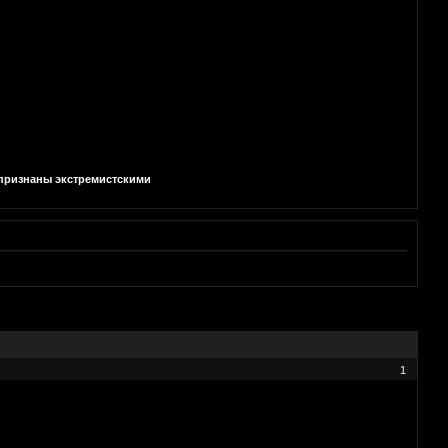
и признаны экстремистскими
1