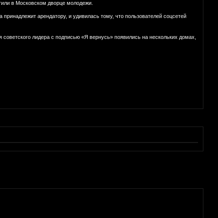
етили в Московском дворце молодежи.
принадлежит арендатору, и удивилась тому, что пользователей соцсетей
я советского лидера с подписью «Я вернусь» появились на нескольких домах,