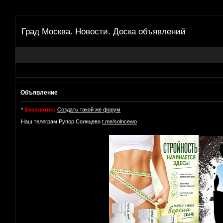
Град Москва. Новости. Доска объявлений
Объявление
*
Бесплатно:
Создать такой же форум
Наш телеграм Рупор Солнцево
t.me/solncewo