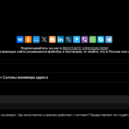
Подписывайтесь на нас в
ВКОНТАКТЕ
ОДНОКЛАСНИКИ
траницах сайта упоминается фейсбук и инстаграм, то знайте, что в России он
»
Салоны маникюра адреса
 на вопрос. Где качественно и красиво работают с ногтями? Предоставляет ли студия у