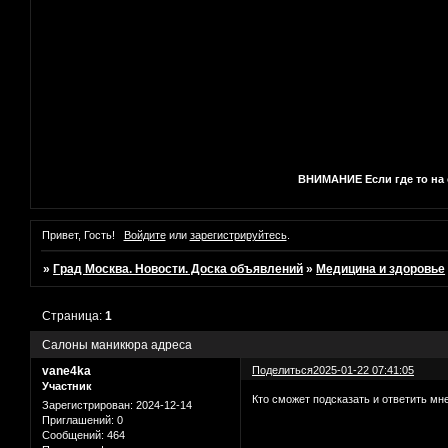
ВНИМАНИЕ Если где то на с
Привет, Гость!
Войдите
или
зарегистрируйтесь
.
»
Град Москва. Новости. Доска объявлений
»
Медицина и здоровье
Страница:
1
Салоны маникюра адреса
vane4ka
Поделиться
2025-01-22 07:41:05
Участник
Кто сможет подсказать и ответить мне
Зарегистрирован
: 2024-12-14
Приглашений:
0
Сообщений:
464