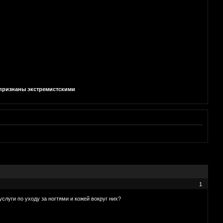
и признаны экстремистскими
1
слуги по уходу за ногтями и кожей вокруг них?