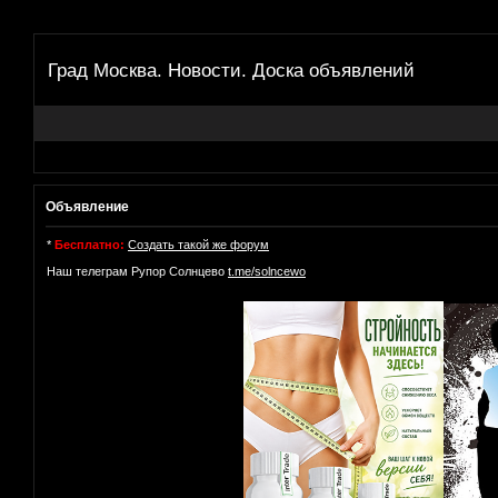
Град Москва. Новости. Доска объявлений
Объявление
*
Бесплатно:
Создать такой же форум
Наш телеграм Рупор Солнцево
t.me/solncewo