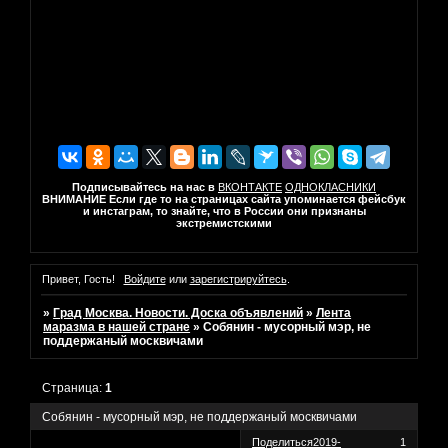
Подписывайтесь на нас в
ВКОНТАКТЕ
ОДНОКЛАСНИКИ
ВНИМАНИЕ Если где то на страницах сайта упоминается фейсбук
и инстаграм, то знайте, что в России они признаны
экстремистскими
Привет, Гость!
Войдите
или
зарегистрируйтесь
.
»
Град Москва. Новости. Доска объявлений
»
Лента
маразма в нашей стране
»
Собянин - мусорный мэр, не
поддержаный москвичами
Страница:
1
Собянин - мусорный мэр, не поддержаный москвичами
Поделиться
2019-
1