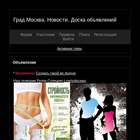
Град Москва. Новости. Доска объявлений
Форум
Участники
Правила
Поиск
Регистрация
Войти
Активные темы
Объявление
*
Бесплатно:
Создать такой же форум
Наш телеграм Рупор Солнцево
t.me/solncewo