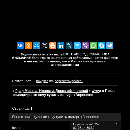
Подписывайтесь на нас в
ВКОНТАКТЕ
ОДНОКЛАСНИКИ
ВНИМАНИЕ Если где то на страницах сайта упоминается фейсбук
и инстаграм, то знайте, что в России они признаны
экстремистскими
Привет, Гость!
Войдите
или
зарегистрируйтесь
.
»
Град Москва. Новости. Доска объявлений
»
Флуд
»
Пока в
командировке хочу купить кольца в Воронеже
Страница:
1
Пока в командировке хочу купить кольца в Воронеже
Поделиться
2025-
1
Коля
01-16 14:30:32