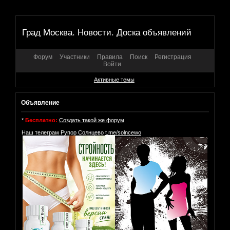
Град Москва. Новости. Доска объявлений
Форум
Участники
Правила
Поиск
Регистрация
Войти
Активные темы
Объявление
*
Бесплатно:
Создать такой же форум
Наш телеграм Рупор Солнцево
t.me/solncewo