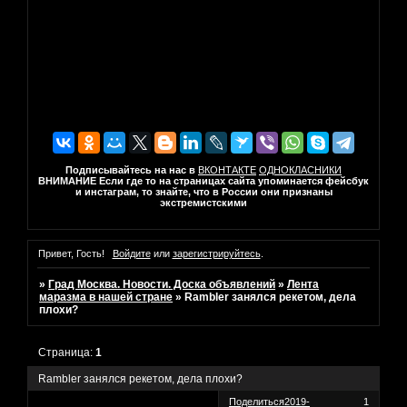
Подписывайтесь на нас в
ВКОНТАКТЕ
ОДНОКЛАСНИКИ
ВНИМАНИЕ Если где то на страницах сайта упоминается фейсбук
и инстаграм, то знайте, что в России они признаны
экстремистскими
Привет, Гость!
Войдите
или
зарегистрируйтесь
.
»
Град Москва. Новости. Доска объявлений
»
Лента
маразма в нашей стране
»
Rambler занялся рекетом, дела
плохи?
Страница:
1
Rambler занялся рекетом, дела плохи?
Поделиться
2019-
1