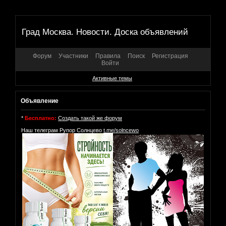
Град Москва. Новости. Доска объявлений
Форум
Участники
Правила
Поиск
Регистрация
Войти
Активные темы
Объявление
*
Бесплатно:
Создать такой же форум
Наш телеграм Рупор Солнцево
t.me/solncewo