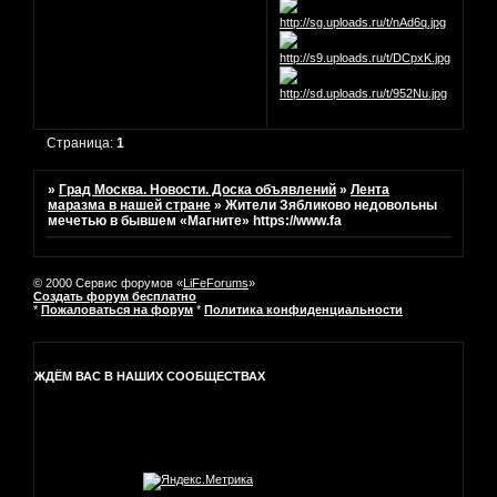
Страница:
1
»
Град Москва. Новости. Доска объявлений
»
Лента
маразма в нашей стране
»
Жители Зябликово недовольны
мечетью в бывшем «Магните» https://www.fa
© 2000 Сервис форумов «
LiFeForums
»
Создать форум бесплатно
*
Пожаловаться на форум
*
Политика конфиденциальности
ЖДЁМ ВАС В НАШИХ СООБЩЕСТВАХ