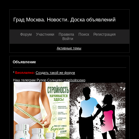
Град Москва. Новости. Доска объявлений
Форум
Участники
Правила
Поиск
Регистрация
Войти
Активные темы
Объявление
*
Бесплатно:
Создать такой же форум
Наш телеграм Рупор Солнцево
t.me/solncewo