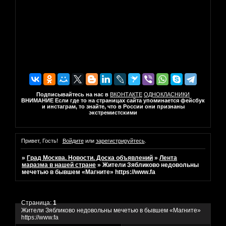
Подписывайтесь на нас в
ВКОНТАКТЕ
ОДНОКЛАСНИКИ
ВНИМАНИЕ Если где то на страницах сайта упоминается фейсбук
и инстаграм, то знайте, что в России они признаны
экстремистскими
Привет, Гость!
Войдите
или
зарегистрируйтесь
.
»
Град Москва. Новости. Доска объявлений
»
Лента
маразма в нашей стране
»
Жители Зябликово недовольны
мечетью в бывшем «Магните» https://www.fa
Страница:
1
Жители Зябликово недовольны мечетью в бывшем «Магните»
https://www.fa