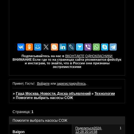
Подписывайтесь на нас в
ВКОНТАКТЕ
ОДНОКЛАСНИКИ
ВНИМАНИЕ Если где то на страницах сайта упоминается фейсбук
и инстаграм, то знайте, что в России они признаны
экстремистскими
Привет, Гость!
Войдите
или
зарегистрируйтесь
.
»
Град Москва. Новости. Доска объявлений
»
Технологии
»
Помогите выбрать насосы СОЖ
Страница:
1
Помогите выбрать насосы СОЖ
Поделиться
2024-
1
Balgon
12-28 20:14:58