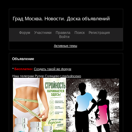
Град Москва. Новости. Доска объявлений
Форум
Участники
Правила
Поиск
Регистрация
Войти
Активные темы
Объявление
*
Бесплатно:
Создать такой же форум
Наш телеграм Рупор Солнцево
t.me/solncewo