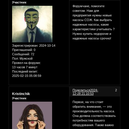
Участник
Форумчане, помогите
советом. Нам для
предприятия нужны новые
насосы СОЖ. Как выбрать
надежные насосы, какие
характеристики учитывать ?
Нужно купить недорогие и
надежные насосы срочно!
Зарегистрирован
: 2024-10-14
Приглашений:
0
Сообщений:
72
Пол:
Мужской
Провел на форуме:
13 часов 7 минут
Последний визит:
2025-02-15 05:08:59
Поделиться
2024-
2
Kristinchik
12-28 21:10:53
Участник
Первое, на что стоит
обратить внимание, — это
производительность насоса.
Она должна соответствовать
потребностям вашего
оборудования. Также важно