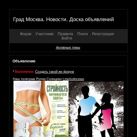
Град Москва. Новости. Доска объявлений
Форум
Участники
Правила
Поиск
Регистрация
Войти
Активные темы
Объявление
*
Бесплатно:
Создать такой же форум
Наш телеграм Рупор Солнцево
t.me/solncewo