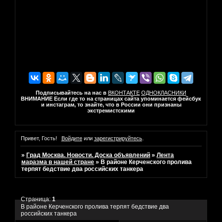
Подписывайтесь на нас в
ВКОНТАКТЕ
ОДНОКЛАСНИКИ
ВНИМАНИЕ Если где то на страницах сайта упоминается фейсбук
и инстаграм, то знайте, что в России они признаны
экстремистскими
Привет, Гость!
Войдите
или
зарегистрируйтесь
.
»
Град Москва. Новости. Доска объявлений
»
Лента
маразма в нашей стране
»
В районе Керченского пролива
терпят бедствие два российских танкера
Страница:
1
В районе Керченского пролива терпят бедствие два
российских танкера