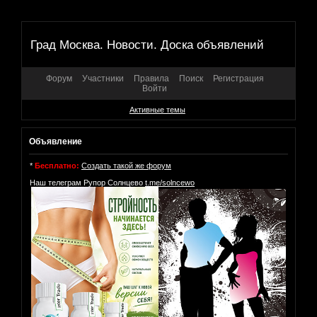
Град Москва. Новости. Доска объявлений
Форум
Участники
Правила
Поиск
Регистрация
Войти
Активные темы
Объявление
*
Бесплатно:
Создать такой же форум
Наш телеграм Рупор Солнцево
t.me/solncewo