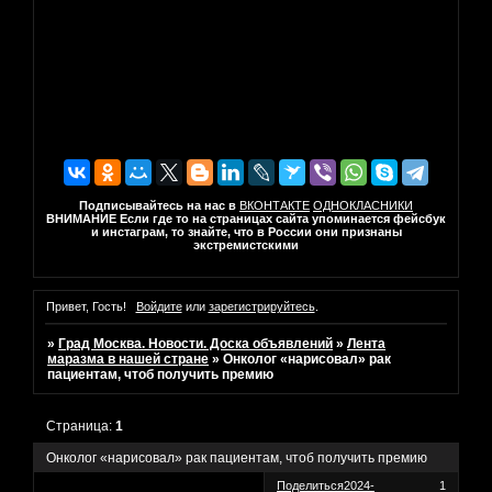
Подписывайтесь на нас в
ВКОНТАКТЕ
ОДНОКЛАСНИКИ
ВНИМАНИЕ Если где то на страницах сайта упоминается фейсбук
и инстаграм, то знайте, что в России они признаны
экстремистскими
Привет, Гость!
Войдите
или
зарегистрируйтесь
.
»
Град Москва. Новости. Доска объявлений
»
Лента
маразма в нашей стране
»
Онколог «нарисовал» рак
пациентам, чтоб получить премию
Страница:
1
Онколог «нарисовал» рак пациентам, чтоб получить премию
Поделиться
2024-
1