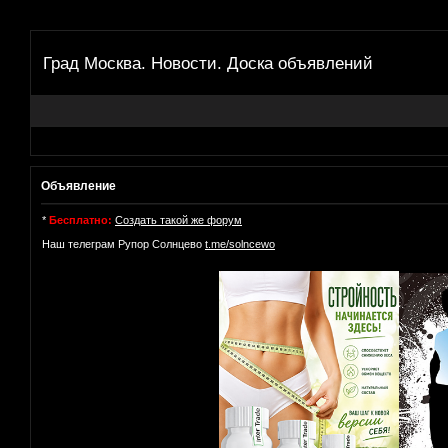
Град Москва. Новости. Доска объявлений
Объявление
*
Бесплатно:
Создать такой же форум
Наш телеграм Рупор Солнцево
t.me/solncewo