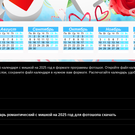
 календаря с мишкой на 2025 год в формате программы фотошоп. Откройте файл кал
лои, сохраните файл календаря в нужном вам формате. Распечатайте календарь удо
арь романтический с мишкой на 2025 год для фотошопа скачать