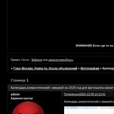
ВНИМАНИЕ Если где то на с
Привет, Гость!
Войдите
или
зарегистрируйтесь
.
»
Град Москва. Новости. Доска объявлений
»
Фотография
»
Календ
Страница:
1
Календарь романтический с мишкой на 2025 год для фотошопа скачат
admin
Поделиться
2024-12-09 14:13:41
Администратор
Календарь романтический с мишкой н