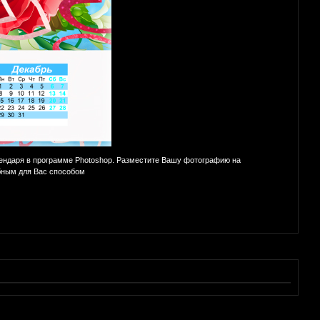
ендаря в программе Photoshop. Разместите Вашу фотографию на
бным для Вас способом