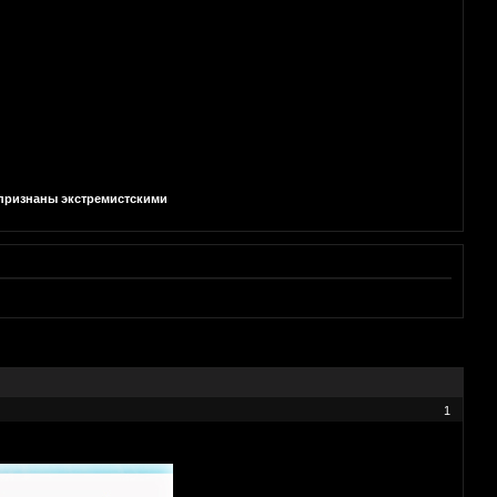
и признаны экстремистскими
1