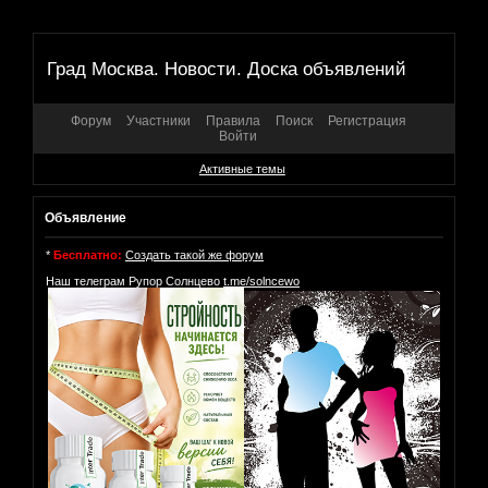
Град Москва. Новости. Доска объявлений
Форум
Участники
Правила
Поиск
Регистрация
Войти
Активные темы
Объявление
*
Бесплатно:
Создать такой же форум
Наш телеграм Рупор Солнцево
t.me/solncewo