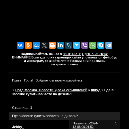
Подписывайтесь на нас в
ВКОНТАКТЕ
ОДНОКЛАСНИКИ
ВНИМАНИЕ Если где то на страницах сайта упоминается фейсбук
и инстаграм, то знайте, что в России они признаны
экстремистскими
Привет, Гость!
Войдите
или
зарегистрируйтесь
.
»
Град Москва. Новости. Доска объявлений
»
Флуд
»
Где в
Москве купить вебасто на дизель?
Страница:
1
Где в Москве купить вебасто на дизель?
Поделиться
2024-
1
Jekky_
12-08 00:01:52