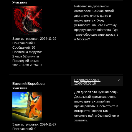
Участник
Работаю на дизельном
самосвале. Сейчас зимой
двигатель очень долго и
плохо греется. Хочу
установить на него систему
предпускового обогрева. Где
такое оборудование заказать
Зарегистрирован
: 2024-11-29
в Москве?
Приглашений:
0
Сообщений:
30
Провел на форуме:
2 часа 52 минуты
Последний визит:
2025-07-30 20:34:07
Поделиться
2024-
2
Евгений Воробьев
12-08 00:05:16
Участник
Для дизеля это нужная вещь.
Дизельный двигатель очень
плохо греется зимой во
время работы. Посмотрите в
интернете. Уверен там
сможете найти без проблем и
заказать.
Зарегистрирован
: 2024-11-27
Приглашений:
0