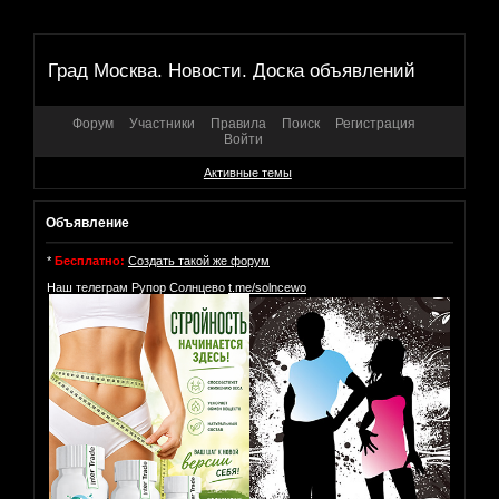
Град Москва. Новости. Доска объявлений
Форум
Участники
Правила
Поиск
Регистрация
Войти
Активные темы
Объявление
*
Бесплатно:
Создать такой же форум
Наш телеграм Рупор Солнцево
t.me/solncewo