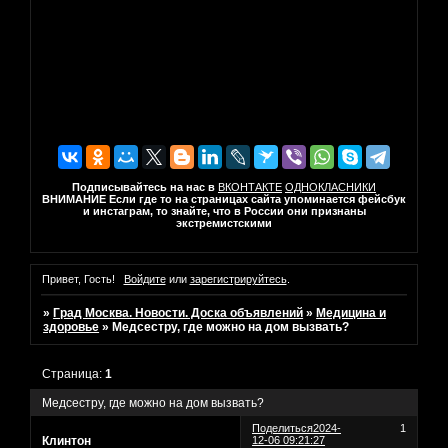
Подписывайтесь на нас в
ВКОНТАКТЕ
ОДНОКЛАСНИКИ
ВНИМАНИЕ Если где то на страницах сайта упоминается фейсбук
и инстаграм, то знайте, что в России они признаны
экстремистскими
Привет, Гость!
Войдите
или
зарегистрируйтесь
.
»
Град Москва. Новости. Доска объявлений
»
Медицина и
здоровье
»
Медсестру, где можно на дом вызвать?
Страница:
1
Медсестру, где можно на дом вызвать?
Поделиться
2024-
1
Клинтон
12-06 09:21:27