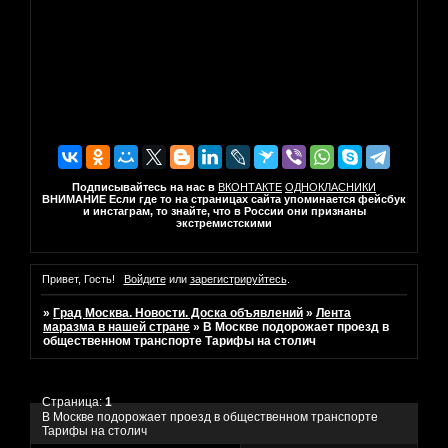
Подписывайтесь на нас в
ВКОНТАКТЕ
ОДНОКЛАСНИКИ
ВНИМАНИЕ Если где то на страницах сайта упоминается фейсбук
и инстаграм, то знайте, что в России они признаны
экстремистскими
Привет, Гость!
Войдите
или
зарегистрируйтесь
.
»
Град Москва. Новости. Доска объявлений
»
Лента
маразма в нашей стране
»
В Москве подорожает проезд в
общественном транспорте Тарифы на столич
Страница:
1
В Москве подорожает проезд в общественном транспорте
Тарифы на столич