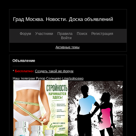
Град Москва. Новости. Доска объявлений
Форум
Участники
Правила
Поиск
Регистрация
Войти
Активные темы
Объявление
*
Бесплатно:
Создать такой же форум
Наш телеграм Рупор Солнцево
t.me/solncewo