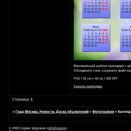
Вертикальный шаблон календаря с цв
Объедините слои, сохраните файл ка
PSD I 30 см х 40 см I 300 DPI
Скачать календарь
Страница:
1
»
Град Москва. Новости. Доска объявлений
»
Фотография
»
Календ
© 2000 Сервис форумов «
LiFeForums
»