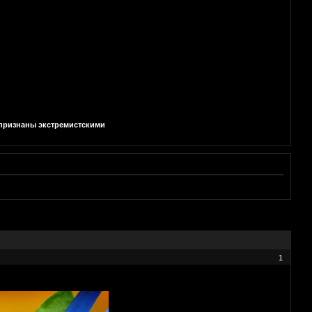
и признаны экстремистскими
1