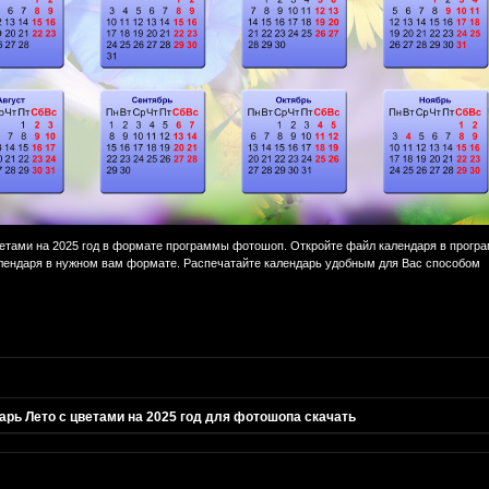
етами на 2025 год в формате программы фотошоп. Откройте файл календаря в прогр
лендаря в нужном вам формате. Распечатайте календарь удобным для Вас способом
арь Лето с цветами на 2025 год для фотошопа скачать