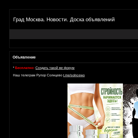
Град Москва. Новости. Доска объявлений
Объявление
*
Бесплатно:
Создать такой же форум
Наш телеграм Рупор Солнцево
t.me/solncewo