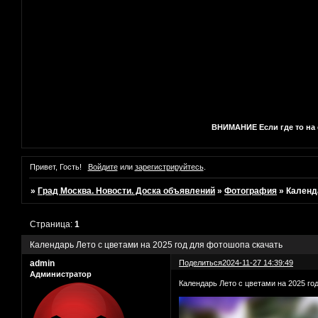
ВНИМАНИЕ Если где то на с
Привет, Гость!
Войдите
или
зарегистрируйтесь
.
»
Град Москва. Новости. Доска объявлений
»
Фотография
»
Календ
Страница:
1
Календарь Лето с цветами на 2025 год для фотошопа скачать
admin
Поделиться
2024-11-27 14:39:49
Администратор
Календарь Лето с цветами на 2025 го