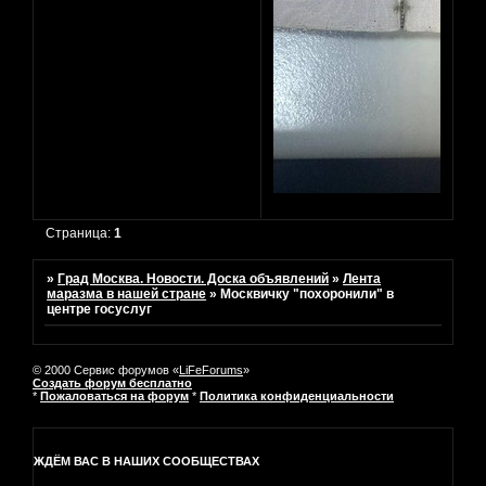
Страница:
1
»
Град Москва. Новости. Доска объявлений
»
Лента
маразма в нашей стране
»
Москвичку "похоронили" в
центре госуслуг
© 2000 Сервис форумов «
LiFeForums
»
Создать форум бесплатно
*
Пожаловаться на форум
*
Политика конфиденциальности
ЖДЁМ ВАС В НАШИХ СООБЩЕСТВАХ