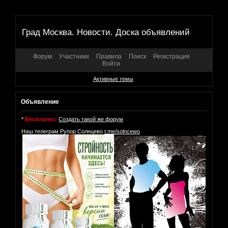
Град Москва. Новости. Доска объявлений
Форум
Участники
Правила
Поиск
Регистрация
Войти
Активные темы
Объявление
*
Бесплатно:
Создать такой же форум
Наш телеграм Рупор Солнцево
t.me/solncewo