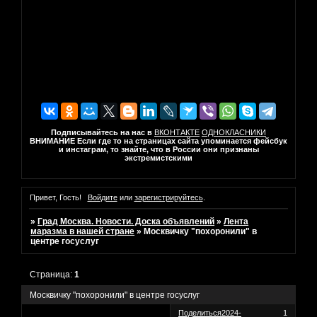
Подписывайтесь на нас в
ВКОНТАКТЕ
ОДНОКЛАСНИКИ
ВНИМАНИЕ Если где то на страницах сайта упоминается фейсбук
и инстаграм, то знайте, что в России они признаны
экстремистскими
Привет, Гость!
Войдите
или
зарегистрируйтесь
.
»
Град Москва. Новости. Доска объявлений
»
Лента
маразма в нашей стране
»
Москвичку "похоронили" в
центре госуслуг
Страница:
1
Москвичку "похоронили" в центре госуслуг
Поделиться
2024-
1