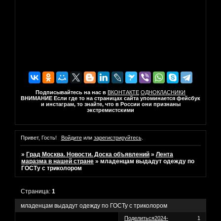
Подписывайтесь на нас в
ВКОНТАКТЕ
ОДНОКЛАСНИКИ
ВНИМАНИЕ Если где то на страницах сайта упоминается фейсбук
и инстаграм, то знайте, что в России они признаны
экстремистскими
Привет, Гость!
Войдите
или
зарегистрируйтесь
.
»
Град Москва. Новости. Доска объявлений
»
Лента
маразма в нашей стране
»
младенцам выдадут одежду по
ГОСТу с триколором
Страница:
1
младенцам выдадут одежду по ГОСТу с триколором
Поделиться
2024-
1