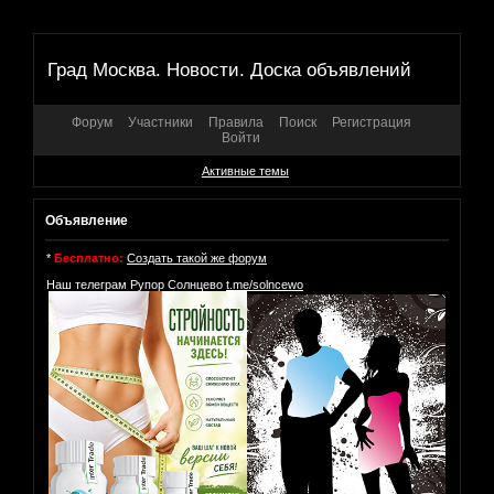
Град Москва. Новости. Доска объявлений
Форум
Участники
Правила
Поиск
Регистрация
Войти
Активные темы
Объявление
*
Бесплатно:
Создать такой же форум
Наш телеграм Рупор Солнцево
t.me/solncewo