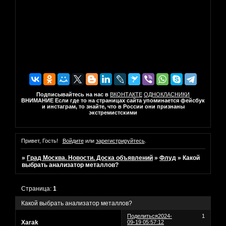
Подписывайтесь на нас в
ВКОНТАКТЕ
ОДНОКЛАСНИКИ
ВНИМАНИЕ Если где то на страницах сайта упоминается фейсбук
и инстаграм, то знайте, что в России они признаны
экстремистскими
Привет, Гость!
Войдите
или
зарегистрируйтесь
.
»
Град Москва. Новости. Доска объявлений
»
Флуд
»
Какой
выбрать анализатор металлов?
Страница:
1
Какой выбрать анализатор металлов?
Поделиться
2024-
1
Xarak
09-19 05:57:12