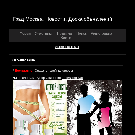
Град Москва. Новости. Доска объявлений
Форум
Участники
Правила
Поиск
Регистрация
Войти
Активные темы
Объявление
*
Бесплатно:
Создать такой же форум
Наш телеграм Рупор Солнцево
t.me/solncewo