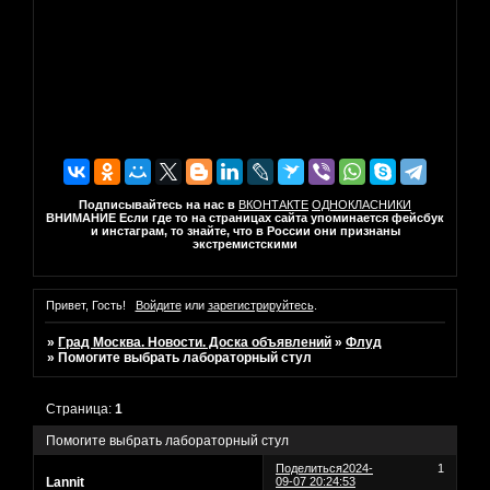
Подписывайтесь на нас в
ВКОНТАКТЕ
ОДНОКЛАСНИКИ
ВНИМАНИЕ Если где то на страницах сайта упоминается фейсбук
и инстаграм, то знайте, что в России они признаны
экстремистскими
Привет, Гость!
Войдите
или
зарегистрируйтесь
.
»
Град Москва. Новости. Доска объявлений
»
Флуд
»
Помогите выбрать лабораторный стул
Страница:
1
Помогите выбрать лабораторный стул
Поделиться
2024-
1
Lannit
09-07 20:24:53