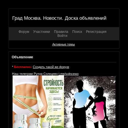
Град Москва. Новости. Доска объявлений
Форум
Участники
Правила
Поиск
Регистрация
Войти
Активные темы
Объявление
*
Бесплатно:
Создать такой же форум
Наш телеграм Рупор Солнцево
t.me/solncewo