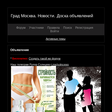
Град Москва. Новости. Доска объявлений
Форум
Участники
Правила
Поиск
Регистрация
Войти
Активные темы
Объявление
*
Бесплатно:
Создать такой же форум
Наш телеграм Рупор Солнцево
t.me/solncewo