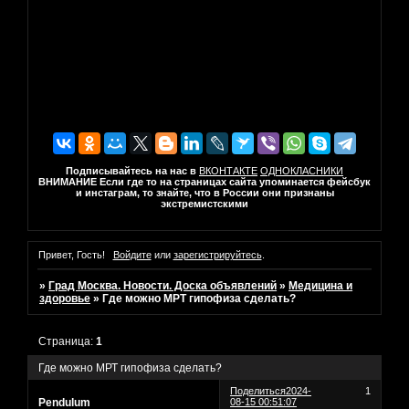
Подписывайтесь на нас в
ВКОНТАКТЕ
ОДНОКЛАСНИКИ
ВНИМАНИЕ Если где то на страницах сайта упоминается фейсбук
и инстаграм, то знайте, что в России они признаны
экстремистскими
Привет, Гость!
Войдите
или
зарегистрируйтесь
.
»
Град Москва. Новости. Доска объявлений
»
Медицина и
здоровье
»
Где можно МРТ гипофиза сделать?
Страница:
1
Где можно МРТ гипофиза сделать?
Поделиться
2024-
1
Pendulum
08-15 00:51:07