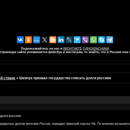
Подписывайтесь на нас в
ВКОНТАКТЕ
ОДНОКЛАСНИКИ
траницах сайта упоминается фейсбук и инстаграм, то знайте, что в России он
ей стране
»
Шевчук призвал государство списать долги россиян
 долги россиян
едитных долгов жителям России, передает финский портал Yle. По мнению музыканта,