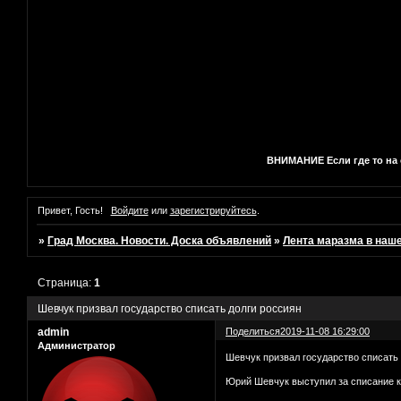
ВНИМАНИЕ Если где то на с
Привет, Гость!
Войдите
или
зарегистрируйтесь
.
»
Град Москва. Новости. Доска объявлений
»
Лента маразма в наш
Страница:
1
Шевчук призвал государство списать долги россиян
admin
Поделиться
2019-11-08 16:29:00
Администратор
Шевчук призвал государство списать
Юрий Шевчук выступил за списание кр