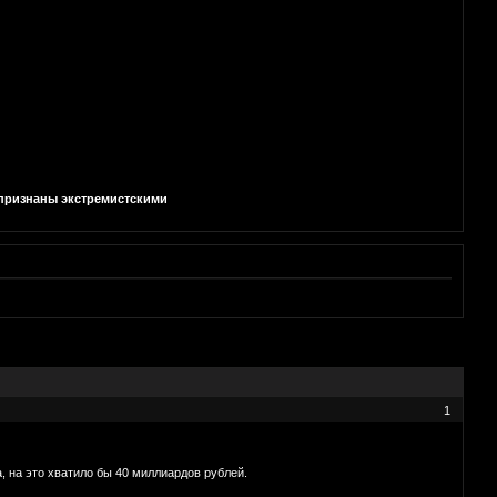
и признаны экстремистскими
1
 на это хватило бы 40 миллиардов рублей.