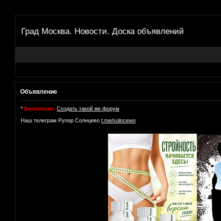
Град Москва. Новости. Доска объявлений
Объявление
*
Бесплатно:
Создать такой же форум
Наш телеграм Рупор Солнцево
t.me/solncewo