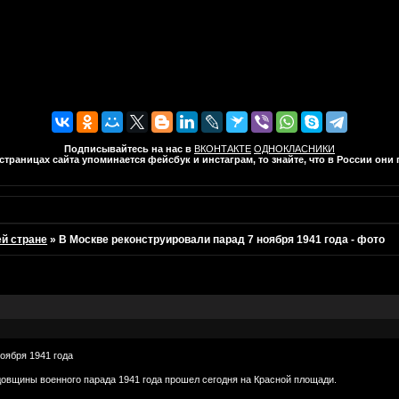
Подписывайтесь на нас в
ВКОНТАКТЕ
ОДНОКЛАСНИКИ
траницах сайта упоминается фейсбук и инстаграм, то знайте, что в России он
ей стране
»
В Москве реконструировали парад 7 ноября 1941 года - фото
оября 1941 года
довщины военного парада 1941 года прошел сегодня на Красной площади.