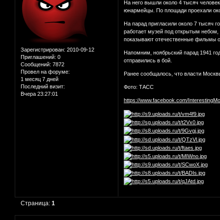
На него вышли около 4 тысяч челове
юнармейцы. По площади проехали ок
На парад пригласили около 7 тысяч г
работает музей под открытым небом,
показывают отечественные фильмы о
Зарегистрирован
: 2010-09-12
Напомним, ноябрьский парад 1941 год
Приглашений:
0
отправились в бой.
Сообщений:
7872
Провел на форуме:
Ранее сообщалось, что власти Москвы
1 месяц 7 дней
Последний визит:
Фото: ТАСС
Вчера 23:27:01
https://www.facebook.com/InterestingM
Страница:
1