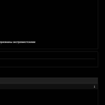
и признаны экстремистскими
1