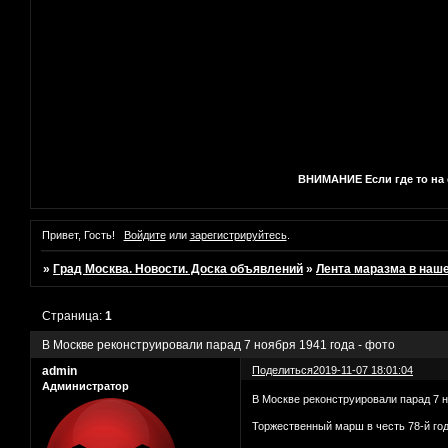
ВНИМАНИЕ Если где то на с
Привет, Гость!
Войдите
или
зарегистрируйтесь
.
»
Град Москва. Новости. Доска объявлений
»
Лента маразма в наш
Страница:
1
В Москве реконструировали парад 7 ноября 1941 года - фото
admin
Поделиться
2019-11-07 18:01:04
Администратор
В Москве реконструировали парад 7 н
Торжественный марш в честь 78-й го