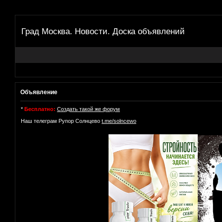
Град Москва. Новости. Доска объявлений
Объявление
*
Бесплатно:
Создать такой же форум
Наш телеграм Рупор Солнцево
t.me/solncewo