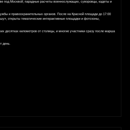
тве под Москвой; парадные расчеты военнослужащих, суворовцы, кадеты и
службы и правоохранительных органов. После на Красной площади до 17:00
юшу», открыты тематические интерактивные площадки и фотозоны,
ких десятках километров от столицы, и многие участники сразу после марша
т день.