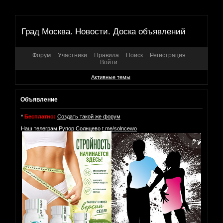
Град Москва. Новости. Доска объявлений
Форум
Участники
Правила
Поиск
Регистрация
Войти
Активные темы
Объявление
*
Бесплатно:
Создать такой же форум
Наш телеграм Рупор Солнцево
t.me/solncewo