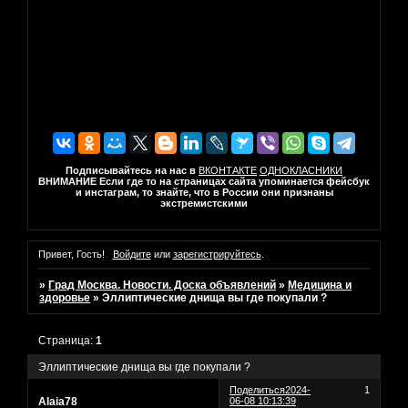
Подписывайтесь на нас в
ВКОНТАКТЕ
ОДНОКЛАСНИКИ
ВНИМАНИЕ Если где то на страницах сайта упоминается фейсбук
и инстаграм, то знайте, что в России они признаны
экстремистскими
Привет, Гость!
Войдите
или
зарегистрируйтесь
.
»
Град Москва. Новости. Доска объявлений
»
Медицина и
здоровье
»
Эллиптические днища вы где покупали ?
Страница:
1
Эллиптические днища вы где покупали ?
Поделиться
2024-
1
Аlaia78
06-08 10:13:39