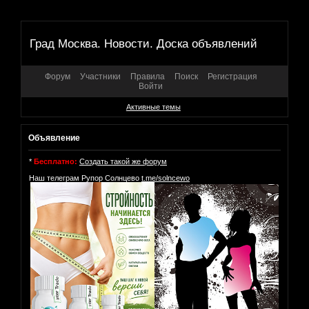
Град Москва. Новости. Доска объявлений
Форум
Участники
Правила
Поиск
Регистрация
Войти
Активные темы
Объявление
*
Бесплатно:
Создать такой же форум
Наш телеграм Рупор Солнцево
t.me/solncewo