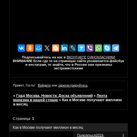
Подписывайтесь на нас в
ВКОНТАКТЕ
ОДНОКЛАСНИКИ
ВНИМАНИЕ Если где то на страницах сайта упоминается фейсбук
и инстаграм, то знайте, что в России они признаны
экстремистскими
Привет, Гость!
Войдите
или
зарегистрируйтесь
.
»
Град Москва. Новости. Доска объявлений
»
Лента
маразма в нашей стране
»
Как в Москве получают миллион
в месяц
Страница:
1
Как в Москве получают миллион в месяц
Поделиться
2019-
1