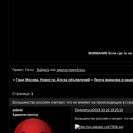
ВНИМАНИЕ Если где то на с
Привет, Гость!
Войдите
или
зарегистрируйтесь
.
»
Град Москва. Новости. Доска объявлений
»
Лента маразма в наш
Страница:
1
Большинство россиян считают, что не влияют на происходящее в стр
admin
Поделиться
2019-10-22 18:20:10
Администратор
Большинство россиян считают, что н