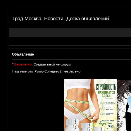
Град Москва. Новости. Доска объявлений
Объявление
*
Бесплатно:
Создать такой же форум
Наш телеграм Рупор Солнцево
t.me/solncewo