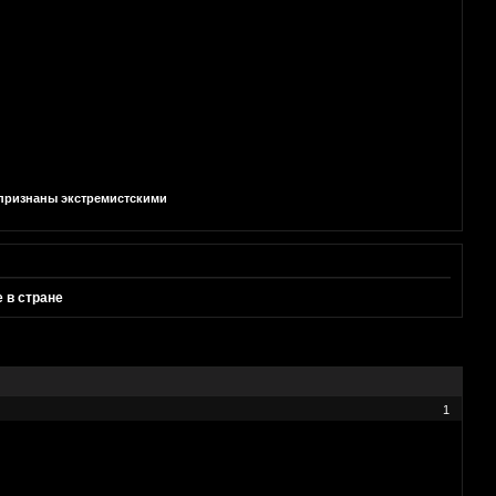
и признаны экстремистскими
 в стране
1