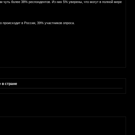
и чуть более 38% респондентов. Из них 5% уверены, что могут в полной мере
то происходит в России, 39% участников опроса.
 в стране