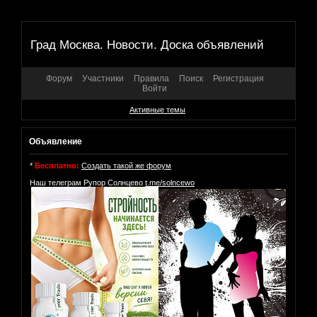
Град Москва. Новости. Доска объявлений
Форум
Участники
Правила
Поиск
Регистрация
Войти
Активные темы
Объявление
*
Бесплатно:
Создать такой же форум
Наш телеграм Рупор Солнцево
t.me/solncewo