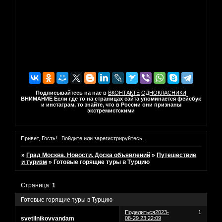
Подписывайтесь на нас в
ВКОНТАКТЕ
ОДНОКЛАСНИКИ
ВНИМАНИЕ Если где то на страницах сайта упоминается фейсбук
и инстаграм, то знайте, что в России они признаны
экстремистскими
Привет, Гость!
Войдите
или
зарегистрируйтесь
.
»
Град Москва. Новости. Доска объявлений
»
Путешествие
и туризм
»
Готовые горящие туры в Турцию
Страница:
1
Готовые горящие туры в Турцию
Поделиться
2023-
1
svetilnikovvandam
08-29 23:22:09