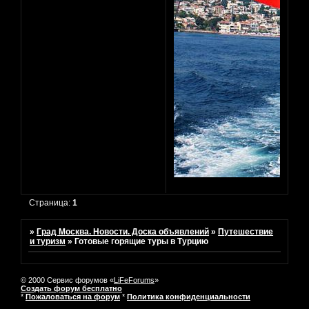
Страница:
1
»
Град Москва. Новости. Доска объявлений
»
Путешествие
и туризм
»
Готовые горящие туры в Турцию
© 2000 Сервис форумов «
LiFeForums
»
Создать форум бесплатно
*
Пожаловаться на форум
*
Политика конфиденциальности