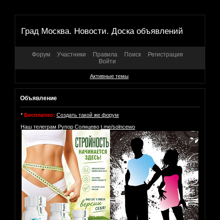
Град Москва. Новости. Доска объявлений
Форум
Участники
Правила
Поиск
Регистрация
Войти
Активные темы
Объявление
*
Бесплатно:
Создать такой же форум
Наш телеграм Рупор Солнцево
t.me/solncewo