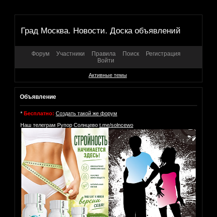
Град Москва. Новости. Доска объявлений
Форум
Участники
Правила
Поиск
Регистрация
Войти
Активные темы
Объявление
*
Бесплатно:
Создать такой же форум
Наш телеграм Рупор Солнцево
t.me/solncewo