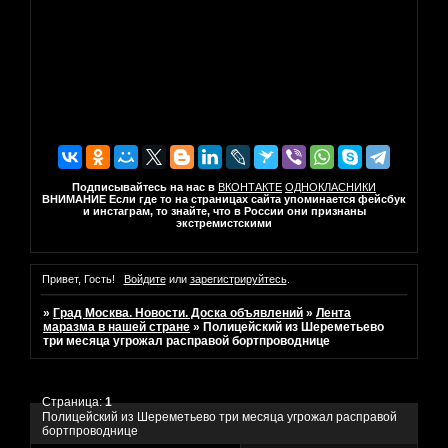
Подписывайтесь на нас в
ВКОНТАКТЕ
ОДНОКЛАСНИКИ
ВНИМАНИЕ Если где то на страницах сайта упоминается фейсбук
и инстаграм, то знайте, что в России они признаны
экстремистскими
Привет, Гость!
Войдите
или
зарегистрируйтесь
.
»
Град Москва. Новости. Доска объявлений
»
Лента
маразма в нашей стране
»
Полицейский из Шереметьево
три месяца угрожал расправой бортпроводнице
Страница:
1
Полицейский из Шереметьево три месяца угрожал расправой
бортпроводнице