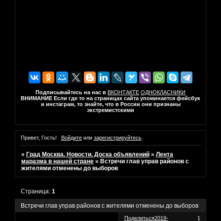
Подписывайтесь на нас в
ВКОНТАКТЕ
ОДНОКЛАСНИКИ
ВНИМАНИЕ Если где то на страницах сайта упоминается фейсбук
и инстаграм, то знайте, что в России они признаны
экстремистскими
Привет, Гость!
Войдите
или
зарегистрируйтесь
.
»
Град Москва. Новости. Доска объявлений
»
Лента
маразма в нашей стране
»
Встречи глав управ районов с
жителями отменены до выборов
Страница:
1
Встречи глав управ районов с жителями отменены до выборов
Поделиться
2019-
1