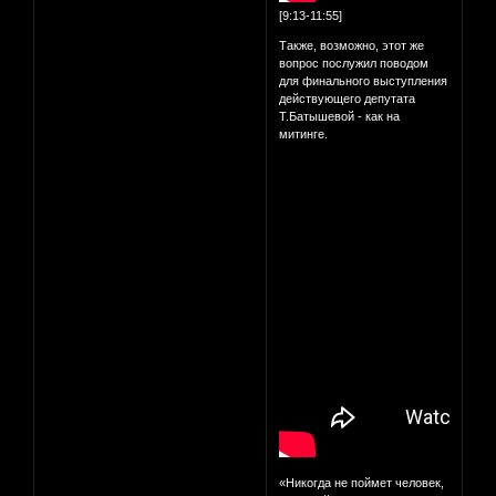
[9:13-11:55]
Также, возможно, этот же
вопрос послужил поводом
для финального выступления
действующего депутата
Т.Батышевой - как на
митинге.
«Никогда не поймет человек,