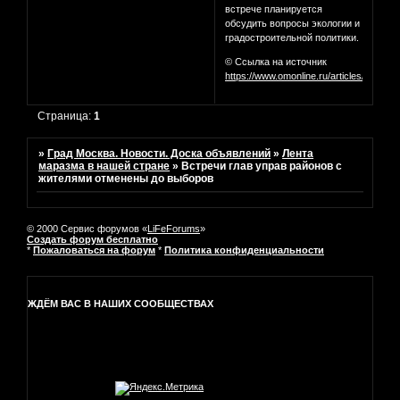
встрече планируется
обсудить вопросы экологии и
градостроительной политики.
© Ссылка на источник
https://www.omonline.ru/articles/2019/0
Страница:
1
»
Град Москва. Новости. Доска объявлений
»
Лента
маразма в нашей стране
»
Встречи глав управ районов с
жителями отменены до выборов
© 2000 Сервис форумов «
LiFeForums
»
Создать форум бесплатно
*
Пожаловаться на форум
*
Политика конфиденциальности
ЖДЁМ ВАС В НАШИХ СООБЩЕСТВАХ