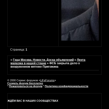
Страница:
1
»
Град Москва. Новости. Доска объявлений
»
Лента
маразма в нашей стране
»
ФСБ закрыла дело о
вооруженном мятеже Пригожина
© 2000 Сервис форумов «
LiFeForums
»
Создать форум бесплатно
*
Пожаловаться на форум
*
Политика конфиденциальности
ЖДЁМ ВАС В НАШИХ СООБЩЕСТВАХ