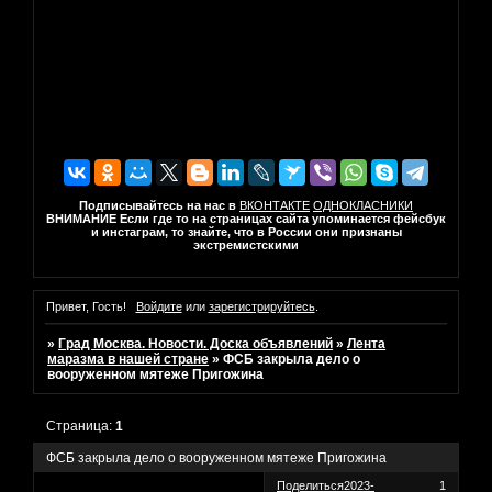
Подписывайтесь на нас в
ВКОНТАКТЕ
ОДНОКЛАСНИКИ
ВНИМАНИЕ Если где то на страницах сайта упоминается фейсбук
и инстаграм, то знайте, что в России они признаны
экстремистскими
Привет, Гость!
Войдите
или
зарегистрируйтесь
.
»
Град Москва. Новости. Доска объявлений
»
Лента
маразма в нашей стране
»
ФСБ закрыла дело о
вооруженном мятеже Пригожина
Страница:
1
ФСБ закрыла дело о вооруженном мятеже Пригожина
Поделиться
2023-
1