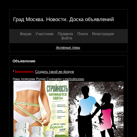
Град Москва. Новости. Доска объявлений
Форум
Участники
Правила
Поиск
Регистрация
Войти
Активные темы
Объявление
*
Бесплатно:
Создать такой же форум
Наш телеграм Рупор Солнцево
t.me/solncewo