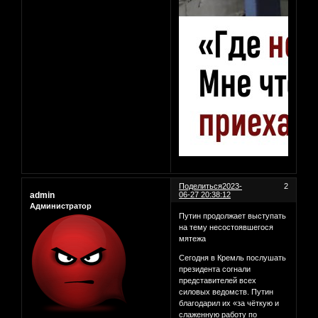
Поделиться
2023-
2
admin
06-27 20:38:12
Администратор
Путин продолжает выступать
на тему несостоявшегося
мятежа
Сегодня в Кремль послушать
президента согнали
представителей всех
силовых ведомств. Путин
благодарил их «за чёткую и
слаженную работу по