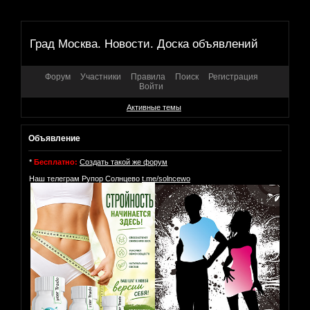
Град Москва. Новости. Доска объявлений
Форум
Участники
Правила
Поиск
Регистрация
Войти
Активные темы
Объявление
*
Бесплатно:
Создать такой же форум
Наш телеграм Рупор Солнцево
t.me/solncewo