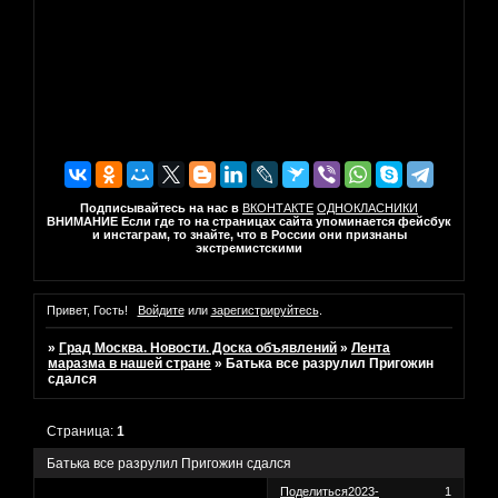
Подписывайтесь на нас в
ВКОНТАКТЕ
ОДНОКЛАСНИКИ
ВНИМАНИЕ Если где то на страницах сайта упоминается фейсбук
и инстаграм, то знайте, что в России они признаны
экстремистскими
Привет, Гость!
Войдите
или
зарегистрируйтесь
.
»
Град Москва. Новости. Доска объявлений
»
Лента
маразма в нашей стране
»
Батька все разрулил Пригожин
сдался
Страница:
1
Батька все разрулил Пригожин сдался
Поделиться
2023-
1