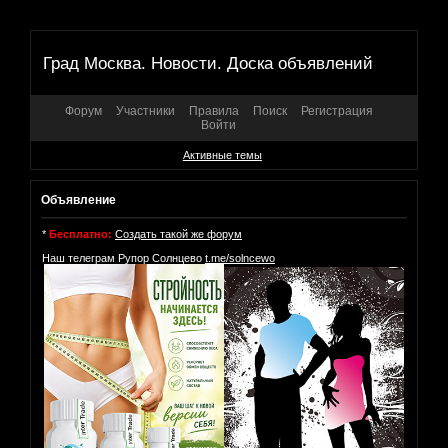
Град Москва. Новости. Доска объявлений
Форум
Участники
Правила
Поиск
Регистрация
Войти
Активные темы
Объявление
*
Бесплатно:
Создать такой же форум
Наш телеграм Рупор Солнцево
t.me/solncewo