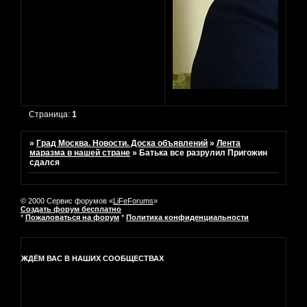
Страница:
1
»
Град Москва. Новости. Доска объявлений
»
Лента
маразма в нашей стране
»
Батька все разрулил Пригожин
сдался
© 2000 Сервис форумов «
LiFeForums
»
Создать форум бесплатно
*
Пожаловаться на форум
*
Политика конфиденциальности
ЖДЁМ ВАС В НАШИХ СООБЩЕСТВАХ