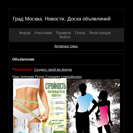
Град Москва. Новости. Доска объявлений
Форум
Участники
Правила
Поиск
Регистрация
Войти
Активные темы
Объявление
*
Бесплатно:
Создать такой же форум
Наш телеграм Рупор Солнцево
t.me/solncewo