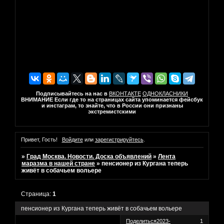
Подписывайтесь на нас в
ВКОНТАКТЕ
ОДНОКЛАСНИКИ
ВНИМАНИЕ Если где то на страницах сайта упоминается фейсбук
и инстаграм, то знайте, что в России они признаны
экстремистскими
Привет, Гость!
Войдите
или
зарегистрируйтесь
.
»
Град Москва. Новости. Доска объявлений
»
Лента
маразма в нашей стране
»
пенсионер из Кургана теперь
живёт в собачьем вольере
Страница:
1
пенсионер из Кургана теперь живёт в собачьем вольере
Поделиться
2023-
1