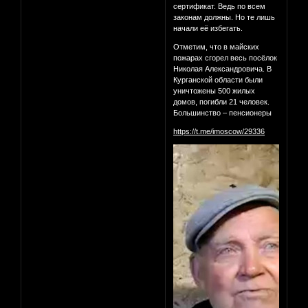
сертификат. Ведь по всем
законам должны. Но те лишь
начали её избегать.
Отметим, что в майских
пожарах сгорел весь посёлок
Николая Александровича. В
Курганской области были
уничтожены 500 жилых
домов, погибли 21 человек.
Большинство – пенсионеры
https://t.me/imoscow/29336