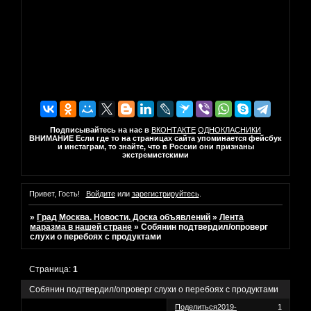
Подписывайтесь на нас в
ВКОНТАКТЕ
ОДНОКЛАСНИКИ
ВНИМАНИЕ Если где то на страницах сайта упоминается фейсбук
и инстаграм, то знайте, что в России они признаны
экстремистскими
Привет, Гость!
Войдите
или
зарегистрируйтесь
.
»
Град Москва. Новости. Доска объявлений
»
Лента
маразма в нашей стране
»
Собянин подтвердил/опроверг
слухи о перебоях с продуктами
Страница:
1
Собянин подтвердил/опроверг слухи о перебоях с продуктами
Поделиться
2019-
1