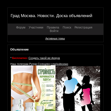
Град Москва. Новости. Доска объявлений
Форум
Участники
Правила
Поиск
Регистрация
Войти
Активные темы
Объявление
*
Бесплатно:
Создать такой же форум
Наш телеграм Рупор Солнцево
t.me/solncewo