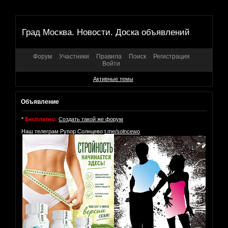
Град Москва. Новости. Доска объявлений
Форум
Участники
Правила
Поиск
Регистрация
Войти
Активные темы
Объявление
*
Бесплатно:
Создать такой же форум
Наш телеграм Рупор Солнцево
t.me/solncewo