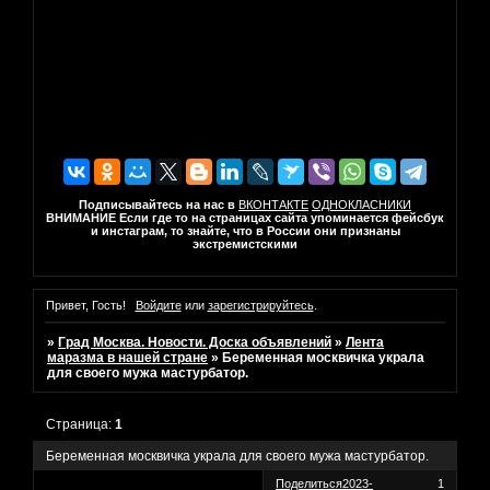
Подписывайтесь на нас в
ВКОНТАКТЕ
ОДНОКЛАСНИКИ
ВНИМАНИЕ Если где то на страницах сайта упоминается фейсбук
и инстаграм, то знайте, что в России они признаны
экстремистскими
Привет, Гость!
Войдите
или
зарегистрируйтесь
.
»
Град Москва. Новости. Доска объявлений
»
Лента
маразма в нашей стране
»
Беременная москвичка украла
для своего мужа мастурбатор.
Страница:
1
Беременная москвичка украла для своего мужа мастурбатор.
Поделиться
2023-
1