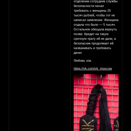
отделении сотрудник службы
безопасности начал
требовать с женщины 25
тысяч рублей, чтобы тот не
написал заявление. Женщина
отдала что было — 5 тысяч.
Остальное обещала вернуть
позже. Кредит на такую
срочную трату ей не дали, а
безопасник продолжает ей
названивать и требовать
денег.
Любовь зла.
https://vk.com/vk_moscow