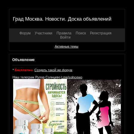
Град Москва. Новости. Доска объявлений
Форум
Участники
Правила
Поиск
Регистрация
Войти
Активные темы
Объявление
*
Бесплатно:
Создать такой же форум
Наш телеграм Рупор Солнцево
t.me/solncewo