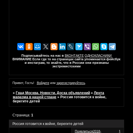
Подписывайтесь на нас в
ВКОНТАКТЕ
ОДНОКЛАСНИКИ
ВНИМАНИЕ Если где то на страницах сайта упоминается фейсбук
и инстаграм, то знайте, что в России они признаны
экстремистскими
Привет, Гость!
Войдите
или
зарегистрируйтесь
.
»
Град Москва. Новости. Доска объявлений
»
Лента
маразма в нашей стране
»
Россия готовится к войне,
берегите детей
Страница:
1
Россия готовится к войне, берегите детей
Поделиться
2018-
1