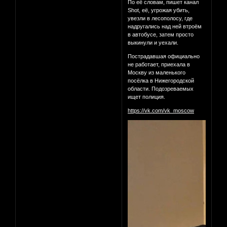
По её словам, пишет канал
Shot, её, угрожая убить,
увезли в лесополосу, где
надругались над ней втроём
в автобусе, затем просто
выкинули и уехали.
Пострадавшая официально
не работает, приехала в
Москву из маленького
посёлка в Нижегородской
области. Подозреваемых
ищет полиция.
https://vk.com/vk_moscow