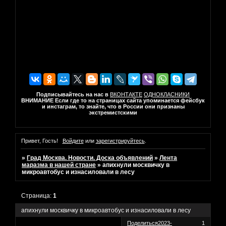
Подписывайтесь на нас в
ВКОНТАКТЕ
ОДНОКЛАСНИКИ
ВНИМАНИЕ Если где то на страницах сайта упоминается фейсбук
и инстаграм, то знайте, что в России они признаны
экстремистскими
Привет, Гость!
Войдите
или
зарегистрируйтесь
.
»
Град Москва. Новости. Доска объявлений
»
Лента
маразма в нашей стране
»
апихнули москвичку в
микроавтобус и изнасиловали в лесу
Страница:
1
апихнули москвичку в микроавтобус и изнасиловали в лесу
Поделиться
2023-
1