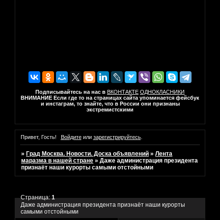
Подписывайтесь на нас в
ВКОНТАКТЕ
ОДНОКЛАСНИКИ
ВНИМАНИЕ Если где то на страницах сайта упоминается фейсбук
и инстаграм, то знайте, что в России они признаны
экстремистскими
Привет, Гость!
Войдите
или
зарегистрируйтесь
.
»
Град Москва. Новости. Доска объявлений
»
Лента
маразма в нашей стране
»
Даже администрация президента
признаёт наши курорты самыми отстойными
Страница:
1
Даже администрация президента признаёт наши курорты
самыми отстойными