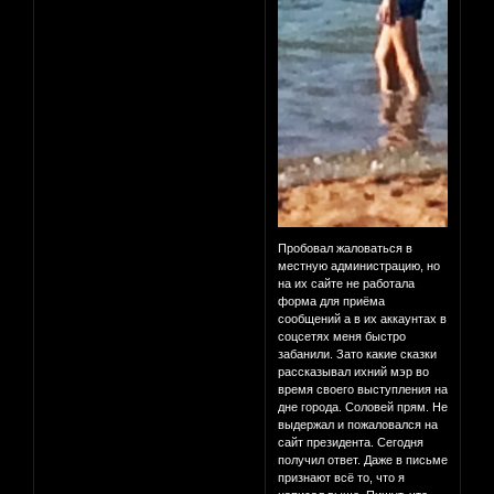
Пробовал жаловаться в
местную администрацию, но
на их сайте не работала
форма для приёма
сообщений а в их аккаунтах в
соцсетях меня быстро
забанили. Зато какие сказки
рассказывал ихний мэр во
время своего выступления на
дне города. Соловей прям. Не
выдержал и пожаловался на
сайт президента. Сегодня
получил ответ. Даже в письме
признают всё то, что я