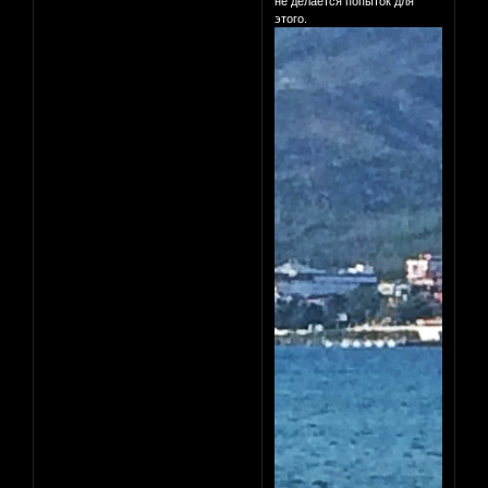
не делается попыток для
этого.