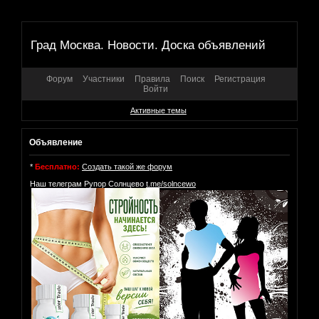
Град Москва. Новости. Доска объявлений
Форум
Участники
Правила
Поиск
Регистрация
Войти
Активные темы
Объявление
*
Бесплатно:
Создать такой же форум
Наш телеграм Рупор Солнцево
t.me/solncewo